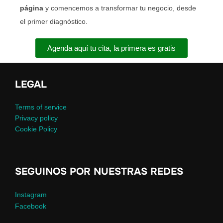
página
y comencemos a transformar tu negocio, desde
el primer diagnóstico.
Agenda aquí tu cita, la primera es gratis
LEGAL
Terms of service
Privacy policy
Cookie Policy
SEGUINOS POR NUESTRAS REDES
Instagram
Facebook