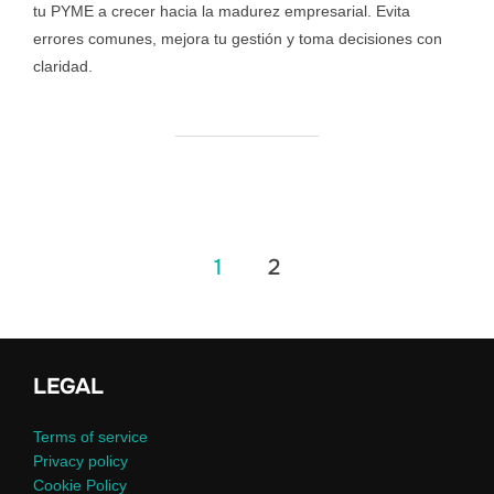
tu PYME a crecer hacia la madurez empresarial. Evita
errores comunes, mejora tu gestión y toma decisiones con
claridad.
1
2
LEGAL
Terms of service
Privacy policy
Cookie Policy