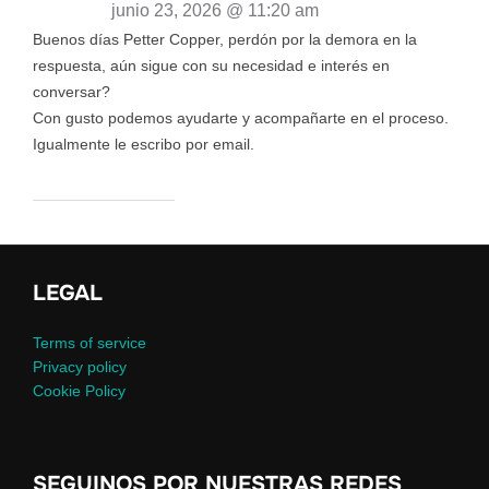
junio 23, 2026 @ 11:20 am
Buenos días Petter Copper, perdón por la demora en la
respuesta, aún sigue con su necesidad e interés en
conversar?
Con gusto podemos ayudarte y acompañarte en el proceso.
Igualmente le escribo por email.
LEGAL
Terms of service
Privacy policy
Cookie Policy
SEGUINOS POR NUESTRAS REDES