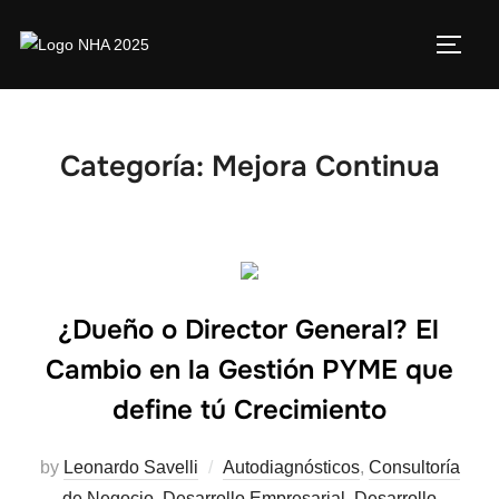
Categoría:
Mejora Continua
¿Dueño o Director General? El
Cambio en la Gestión PYME que
define tú Crecimiento
by
Leonardo Savelli
Autodiagnósticos
,
Consultoría
de Negocio
,
Desarrollo Empresarial
,
Desarrollo