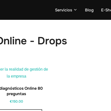
Servicios
Blog
E-Sh
nline - Drops
diagnósticos Online 80
preguntas
€
150.00