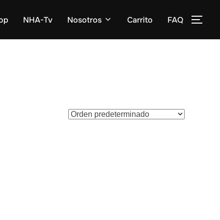
op
NHA-Tv
Nosotros
Carrito
FAQ