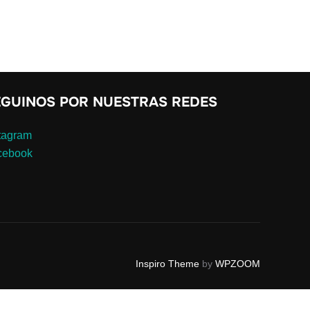
EGUINOS POR NUESTRAS REDES
tagram
cebook
Inspiro Theme
by
WPZOOM