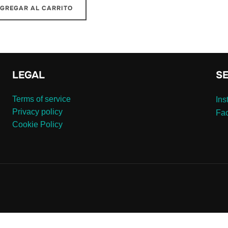
GREGAR AL CARRITO
LEGAL
S
Terms of service
Ins
Privacy policy
Fa
Cookie Policy