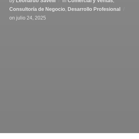
by
Leonardo Savelli
in
Comercial y Ventas
,
Consultoría de Negocio
,
Desarrollo Profesional
on
julio 24, 2025