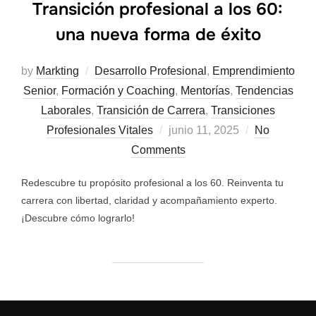
Transición profesional a los 60:
una nueva forma de éxito
by
Markting
Desarrollo Profesional
,
Emprendimiento
Senior
,
Formación y Coaching
,
Mentorías
,
Tendencias
Laborales
,
Transición de Carrera
,
Transiciones
Profesionales Vitales
junio 11, 2025
No
Comments
Redescubre tu propósito profesional a los 60. Reinventa tu
carrera con libertad, claridad y acompañamiento experto.
¡Descubre cómo lograrlo!