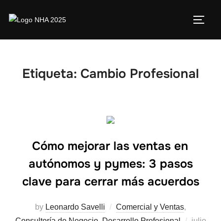
Etiqueta:
Cambio Profesional
Cómo mejorar las ventas en
autónomos y pymes: 3 pasos
clave para cerrar más acuerdos
by
Leonardo Savelli
Comercial y Ventas
,
Consultoría de Negocio
,
Desarrollo Profesional
julio