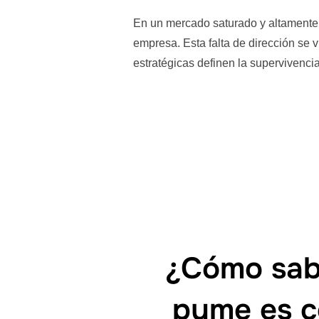
En un mercado saturado y altamente 
empresa. Esta falta de dirección se 
estratégicas definen la supervivenci
¿Cómo sabe
pyme es co