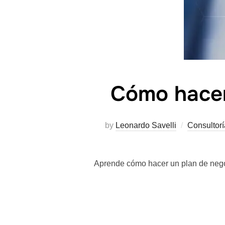
Cómo hacer
by
Leonardo Savelli
Consultor
Aprende cómo hacer un plan de negoc