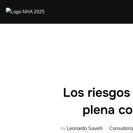
Los riesgos
plena co
by
Leonardo Savelli
Consultorí