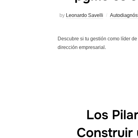
by
Leonardo Savelli
Autodiagnós
Descubre si tu gestión como líder de
dirección empresarial.
Los Pila
Construir