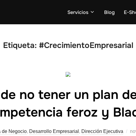
Servicios
Blog
E-Sh
Etiqueta:
#CrecimientoEmpresarial
 de no tener un plan d
mpetencia feroz y Bla
a de Negocio
,
Desarrollo Empresarial
,
Dirección Ejecutiva
no