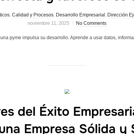
ticos
,
Calidad y Procesos
,
Desarrollo Empresarial
,
Dirección Ej
noviembre 11, 2025
No Comments
 una pyme impulsa su desarrollo. Aprende a usar datos, informa
res del Éxito Empresar
 una Empresa Sólida y 