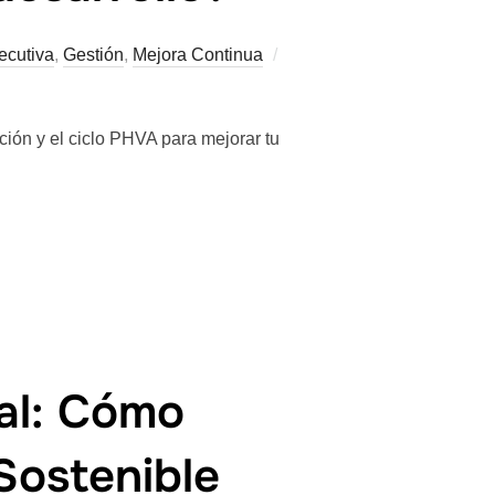
ecutiva
,
Gestión
,
Mejora Continua
ción y el ciclo PHVA para mejorar tu
ial: Cómo
Sostenible