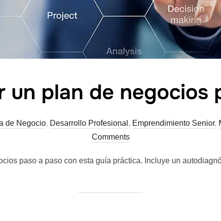
 un plan de negocios 
ía de Negocio
,
Desarrollo Profesional
,
Emprendimiento Senior
,
Comments
ios paso a paso con esta guía práctica. Incluye un autodiagnó