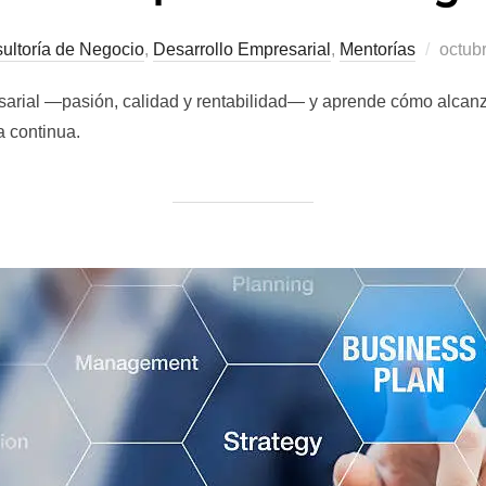
ultoría de Negocio
,
Desarrollo Empresarial
,
Mentorías
octub
esarial —pasión, calidad y rentabilidad— y aprende cómo alcan
a continua.