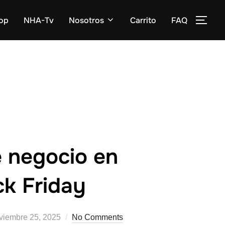
op
NHA-Tv
Nosotros
Carrito
FAQ
e negocio en
ck Friday
viembre 25, 2025
No Comments