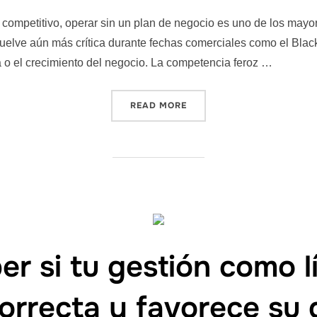
competitivo, operar sin un plan de negocio es uno de los may
vuelve aún más crítica durante fechas comerciales como el Blac
a o el crecimiento del negocio. La competencia feroz …
READ MORE
r si tu gestión como l
rrecta y favorece su 