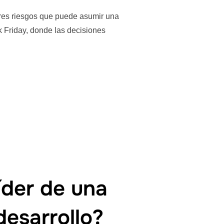
ores riesgos que puede asumir una
k Friday, donde las decisiones
íder de una
desarrollo?