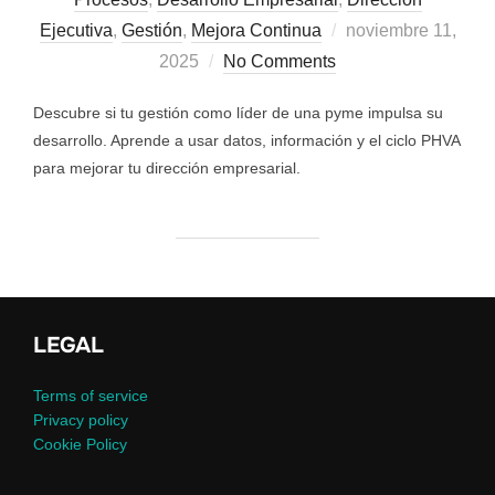
Ejecutiva
,
Gestión
,
Mejora Continua
noviembre 11,
2025
No Comments
Descubre si tu gestión como líder de una pyme impulsa su
desarrollo. Aprende a usar datos, información y el ciclo PHVA
para mejorar tu dirección empresarial.
LEGAL
Terms of service
Privacy policy
Cookie Policy