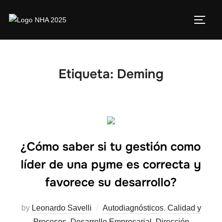
Etiqueta:
Deming
¿Cómo saber si tu gestión como
líder de una pyme es correcta y
favorece su desarrollo?
by
Leonardo Savelli
Autodiagnósticos
,
Calidad y
Procesos
,
Desarrollo Empresarial
,
Dirección